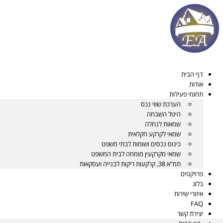
דלג
לתוכן
דף הבית
אודות
תחומי פעילות
הערכת שווי נכס
היטל השבחה
שמאות לנחלה
שמאי לקרקע חקלאית
כינוס נכסים ושומות לבתי משפט
שמאי מקרקעין מומחה לבית המשפט
תמ"א 38, קרקעות ריקות לבנייה ועסקאות
פרויקטים
בלוג
איזורי שירות
FAQ
יצירת קשר