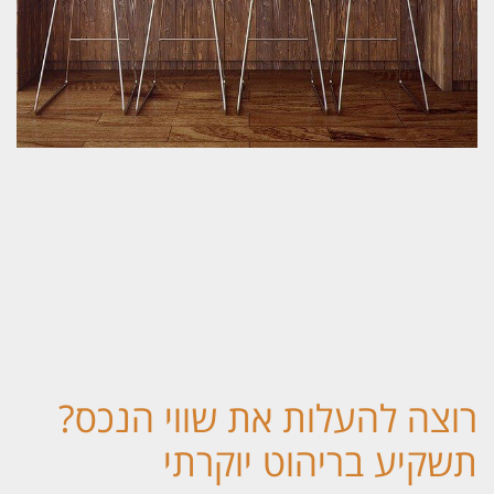
וצה להעלות את שווי הנכס?
שקיע בריהוט יוקרתי