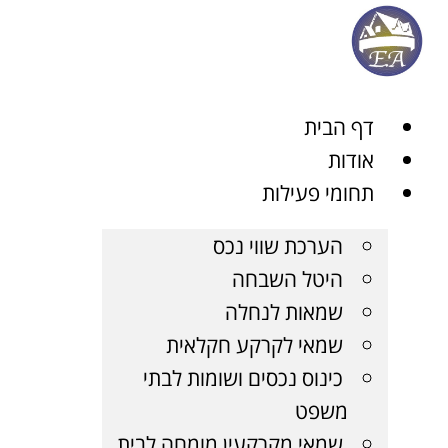
ן
דף הבית
אודות
תחומי פעילות
הערכת שווי נכס
היטל השבחה
שמאות לנחלה
שמאי לקרקע חקלאית
כינוס נכסים ושומות לבתי
משפט
שמאי מקרקעין מומחה לבית