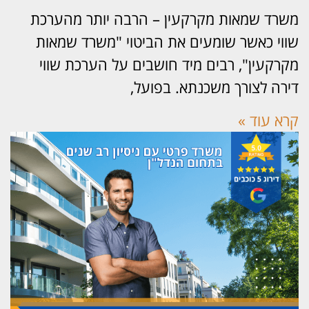
רד שמאות מקרקעין – הרבה יותר מהערכת
וי כאשר שומעים את הביטוי "משרד שמאות
רקעין", רבים מיד חושבים על הערכת שווי
רה לצורך משכנתא. בפועל,
א עוד »