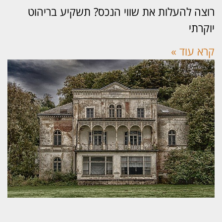
צה להעלות את שווי הנכס? תשקיע בריהוט
קרתי
א עוד »