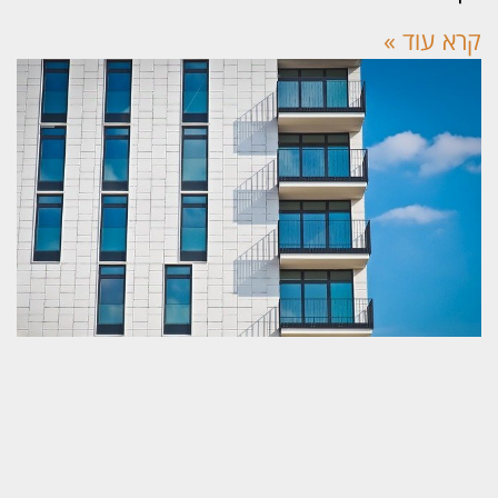
א עוד »