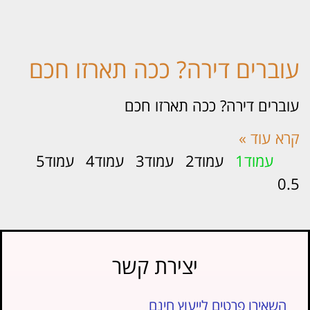
וברים דירה? ככה תארזו חכם
ברים דירה? ככה תארזו חכם
א עוד »
עמוד
1
עמוד
2
עמוד
3
עמוד
4
עמוד
5
יצירת קשר
השאירו פרטים לייעוץ חינם