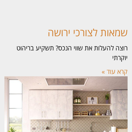
מאות לצורכי ירושה
צה להעלות את שווי הנכס? תשקיע בריהוט
קרתי
א עוד »