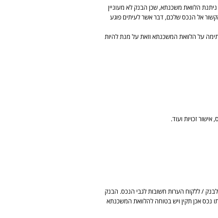
יתנת הלוואת משכנתא, שכן הבנק לא מעוניין
שור אל הנכס שלכם, דבר אשר לעיתים פוגע
תימה על הלוואת המשכנתא וזאת על מנת להיות
ישור זכויות ועוד.
 לבנק / ללקוח הערות חשובות לגבי הנכס. הבנק
תו נכס אכן תקין ויש בטוחה להלוואת המשכנתא