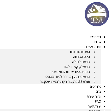
דלג
לתוכן
דף הבית
אודות
תחומי פעילות
הערכת שווי נכס
היטל השבחה
שמאות לנחלה
שמאי לקרקע חקלאית
כינוס נכסים ושומות לבתי משפט
שמאי מקרקעין מומחה לבית המשפט
תמ"א 38, קרקעות ריקות לבנייה ועסקאות
פרויקטים
בלוג
איזורי שירות
FAQ
יצירת קשר