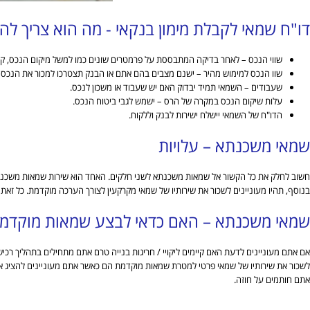
דו"ח שמאי לקבלת מימון בנקאי - מה הוא צריך להכ
שווי הנכס – לאחר בדיקה המתבססת על פרמטרים שונים כמו למשל מיקום הנכס, קומה, כי
שוו הנכס למימוש מהיר – ישנם מצבים בהם אתם או הבנק תצטרכו למכור את הנכס
שעבודים – השמאי תמיד יבדוק האם יש שעבוד או משכון לנכס.
עלות שיקום הנכס במקרה של הרס – ישמש לגבי ביטוח הנכס.
הדו"ח של השמאי יישלח ישירות לבנק וללקוח.
שמאי משכנתא – עלויות
חשוב לחלק את כל הקשור אל שמאות משכנתא לשני חלקים. האחד הוא שירות שמאות משכנתא 
בנוסף, תהיו מעוניינים לשכור את שירותיו של שמאי מקרקעין לצורך הערכה מוקדמת. כל זאת
שמאי משכנתא – האם כדאי לבצע שמאות מוקדמ
אם אתם מעוניינים לדעת האם קיימים ליקויי / חריגות בנייה טרם אתם מתחילים בתהליך רכ
לשכור את שירותיו של שמאי פרטי למטרת שמאות מוקדמת הם כאשר אתם מעוניינים להציג את
אתם חותמים על חוזה.