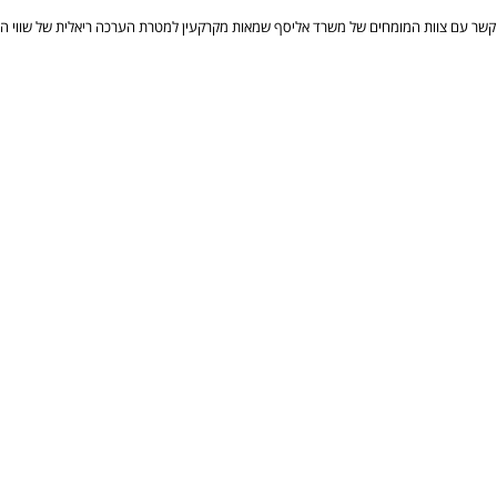
שר עם צוות המומחים של משרד אליסף שמאות מקרקעין למטרת הערכה ריאלית של שווי הנכ
סיון אשר דוגל בערכי ההגינות והמקצועיות. בהצלחה.
יצירת קשר