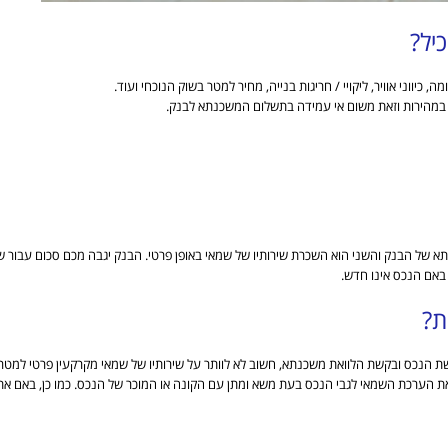
יל?
ווני אוויר, ליקויי / חריגות בנייה, מחיר למטר בשוק הנוכחי ועוד.
 במהירות וזאת משום אי עמידה בתשלום המשכנתא לבנק.
של הבנק והשני הוא השכרת שירותיו של שמאי באופן פרטי. הבנק יגבה מכם סכום עבור ש
 באם הנכס אינו חדש.
ת?
ישת הנכס ובקשת הלוואת משכנתא, חשוב לא לוותר על שירותיו של שמאי מקרקעין פרטי למט
 הערכת השמאי לגבי הנכס בעת משא ומתן עם הקונה או המוכר של הנכס. כמו כן, באם אתם