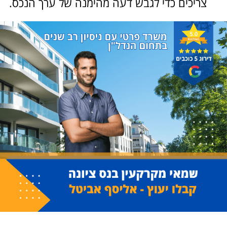
צריכים כדי לגבש דעה מהימנה של ערך הנכס.