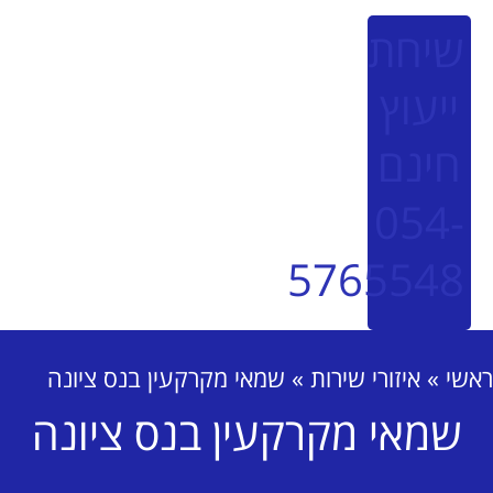
יחת
ייעוץ
חינם
054
576554
י
»
איזורי שירות
»
שמאי מקרקעין בנס ציונה
שמאי מקרקעין בנס ציונה