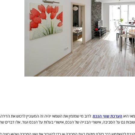
מאי היא
הערכת שווי הנכס
. לרוב מי שמזמין את השמאי יהיה זה המעוניין לרכוש את הדירה.
בות גם על הסביבה, אישורי הבנייה של הנכס, אישורי בעלות על הנכס ועוד. אלו דברים שח
י הנכס להשתמש בכך כקלף מיקוח בעת המכירה או כדי להעריך את שווי המכירה שהוא רוצה ל