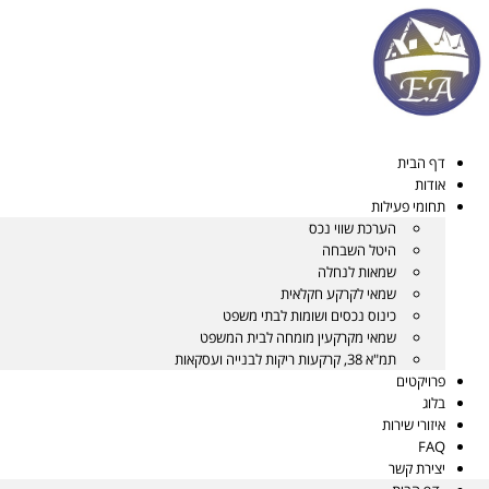
דלג
לתוכן
דף הבית
אודות
תחומי פעילות
הערכת שווי נכס
היטל השבחה
שמאות לנחלה
שמאי לקרקע חקלאית
כינוס נכסים ושומות לבתי משפט
שמאי מקרקעין מומחה לבית המשפט
תמ"א 38, קרקעות ריקות לבנייה ועסקאות
פרויקטים
בלוג
איזורי שירות
FAQ
יצירת קשר