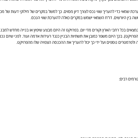
שמאי כדי להעריך שווי נכס לצורך דיון מסוים. כך למשל במקרים של חילוקי דעות של מכי
רושה בין היורשים. דו"ח השמאי ישמש במקרים כאלה להערכת שווי הנכס.
צאים בכל רחבי הארץ וקורים מדי יום. בפרויקט זה היזם מבצע שיפוץ או בנייה מחדש למבנ
 מהפרויקט). בכך היזם משפר כמובן את תשתיות הבניין כנגד רעידות אדמה ועוד. לפני שיזם נכ
ולפרמטרים נוספים ועל ידי כך יכול להעריך את ההכנסה הצפויה שלו מהפרויקט.
רמים רבים: