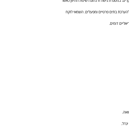
ים. במסגרת גישה זו נהוגה שיטת ההיוון כאשר
 להערכת בתים פרטיים ומפעלים. השמאי לוקח
אליים דומים.
ואה.
גדל.