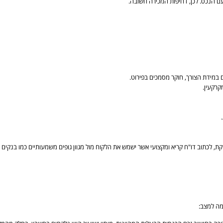
עם הנכס. לכן, דחיפות המכירה חשובה.
 במידת הצורך, חוקר מסמכים בפירוט.
קרקעין.
, לכתוב דו"ח קריא ומקצועי אשר ישמש את הלקוח מול מגוון גופים משמעותיים כמו בנקים ו
מה למצב: