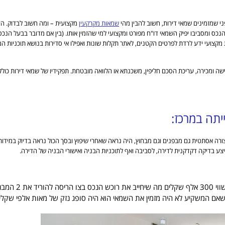
ני שמזמינים שמאי דירות, חשוב להבין מהי
שמאות מקרקעין
מקצועית – ומה חשוב לבדוק. הע
נכס ומסביבו יפיק השמאי דו"ח מפורט ומקצועי למי שהזמין אותו. (בין אם מדובר בבעל הנכ
 מקצועי ידע לרדת לפרטים הקטנים, לאתר תקלות שונות ואפילו אי סדירות בנושא תוכניות 
 ומכירה, עריכת הסכם חליפין, משכנתא או הלוואה מובטחת. תפקידיו של שמאי דירות כוללי
יתה במרכז:
בצורה אסתטית גם מבפנים וגם מבחוץ, היה נראה שאחרי שיפוץ ובסך הכול נראה בדיוק במיד
במהלך הבדיקה הסתבר שב