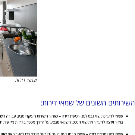
שמאי דירות
השירותים השונים של שמאי דירות:
שמאי להערכת שווי נכס לפני רכישת דירה – כאמור השירות העיקרי סביב עבודה הש
באזור וירצה להעריך את שווי הנכס. השמאי מבצע על הדרך מספר בדיקות מקיפות חשו
שמאי לפני מכירת דירה – שמאי מוזמן לעתים על ידי בעל הנכס כדי להעריך את שוו