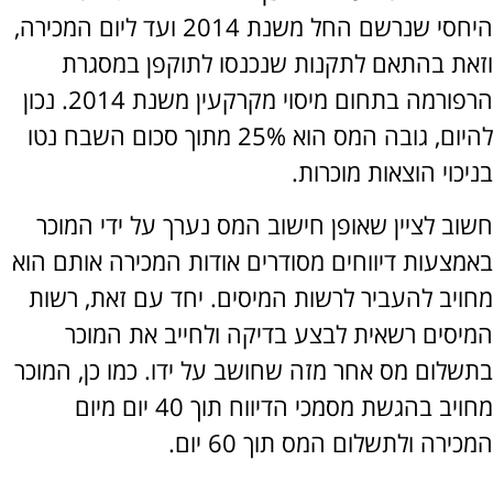
היחסי שנרשם החל משנת 2014 ועד ליום המכירה,
ת בהתאם לתקנות שנכנסו לתוקפן במסגרת
הרפורמה בתחום מיסוי מקרקעין משנת 2014. נכון
להיום, גובה המס הוא 25% מתוך סכום השבח נטו
וי הוצאות מוכרות.
ב לציין שאופן חישוב המס נערך על ידי המוכר
צעות דיווחים מסודרים אודות המכירה אותם הוא
יב להעביר לרשות המיסים. יחד עם זאת, רשות
סים רשאית לבצע בדיקה ולחייב את המוכר
לום מס אחר מזה שחושב על ידו. כמו כן, המוכר
מחויב בהגשת מסמכי הדיווח תוך 40 יום מיום
רה ולתשלום המס תוך 60 יום.