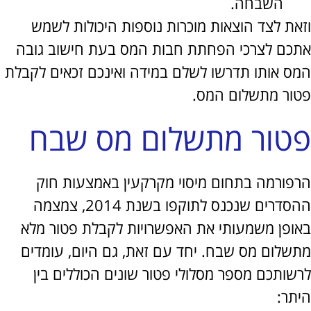
השבחה.
ת לצד הוצאות מוכרות נוספות היכולות לשמש
ם לצרכי הפחתת חבות המס בעת חישוב גובה
 אותו תדרשו לשלם במידה ואינכם זכאים לקבלת
ר מתשלום המס.
ור מתשלום מס שבח
ורמה בתחום מיסוי מקרקעין באמצעות חוק
ההסדרים שנכנס לתוקפו בשנת 2014, צמצמה
פן משמעותי את האפשרויות לקבלת פטור מלא
לום מס שבח. יחד עם זאת, גם היום, עומדים
ותכם מספר מסלולי פטור שונים הכוללים בין
ר: