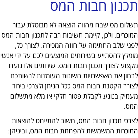
נון חבות המס
ום מס שבח מהווה הוצאה לא מבוטלת עבור
כרים, ולכן, קיימת חשיבות רבה לתכנון חבות המס
י שלב החתימה על חוזה המכירה. לצורך כל,
לץ להסתייע בשירותים המוצעים לכם על ידי אנשי
וע לצורך תכנון חבות המס. שירותים אלו נועדו
ון את האפשרויות השונות העומדות לרשותכם
רך הקטנת חבות המס ככל הניתן ולצרכי בירור
יק בנוגע לקבלת פטור חלקי או מלא מתשלום
.
כי תכנון חבות המס, חשוב להתייחס להוצאות
כרות המשמשות להפחתת חבות המס, וביניהן: