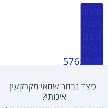
יחת
יעוץ
ינם
054
576554
כיצד נבחר שמאי מקרקעין
איכותי?