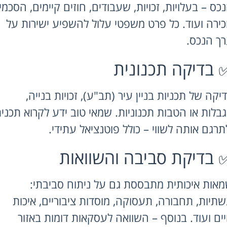
– בעלויות, זכויות, שעבודים, חוזים קיימים, הסכמי
 ועוד. כל פרט משפטי עלול להשפיע ישירות על
נכס.
דיקה תכנונית
של תכניות בניין עיר (תב"ע), זכויות בנייה,
ת או הטבות תכנוניות. שמאי טוב ידע לקרוא תכנית
ם אותה לשווי – כולל פוטנציאל עתידי.
דיקת סביבה והשוואות
 איכותית מתבססת גם על ניתוח סביבתי:
ת, תחבורה, תעסוקה, מוסדות ציבוריים, איכות
ועוד. בנוסף – השוואה לעסקאות דומות באזור