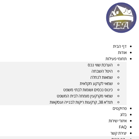
דלג
לתוכן
דף הבית
אודות
תחומי פעילות
הערכת שווי נכס
היטל השבחה
שמאות לנחלה
שמאי לקרקע חקלאית
כינוס נכסים ושומות לבתי משפט
שמאי מקרקעין מומחה לבית המשפט
תמ"א 38, קרקעות ריקות לבנייה ועסקאות
פרויקטים
בלוג
איזורי שירות
FAQ
יצירת קשר