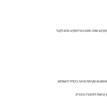
 הקרקע אותה מתכננים להפקיע מהם ולקבל
 התכנית). אם מדובר ביתרה שהיא בעייתית לשימוש או שקיימת פגיעה ביכולת להשתמש
 נגישות לתחבורה ציבורית.