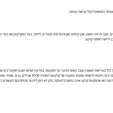
מומחה המתאים לכם? קריאה נעימה.
ם. מצב זה אינו פשוט, שכן קיימים כאן אינטרסים מנוגדים. כלומר, בעל המקרקעין (או בעל ה
כן דרישה לאותה קרקע.
דרך כלל בעדיפות ראשונה וגובר כאשר מדובר על הפקעות. במדינת ישראל ישנם חוקים רבי
רים רבים ניתנות לרשויות סמכות הפקעה של קרקעות למטרת סלילת שבילים, גנים, שטחי נופש
לדעת הוא שהפקעת קרקע אינה נחשבת לעסקה, ולכן לא ניתן ליהנות מהיתרונות הקשורים לב