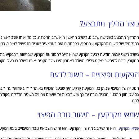
כיצד ההליך מתבצע?
התהליך מתבצע בשלושה שלבים. השלב הראשון הוא שלב ההכרזה. כלומר, אותו שלב ראשוני 
בפנקסים של רישום המקרקעין. בנוסף, מפרסמים זאת באמצעים שונים הנגישים לציבור, כמו ל
בשלב השני יוצאת הודעה לבעל הקרקע שהוא חייב למסור את הקרקע שברשותו למפקיע בתאר
המקורי, יכולה להיחשב כאקט פלילי. השלב האחרון הינו שלב הקניה. אותו השלב בו בעלי ה
הפקעות ופיצויים – חשוב לדעת
המטרה של הפיצוי שניתן בגין הפקעת קרקע היא שבעל הזכויות באותה קרקע שהופקעה יקבל
להם.
שמאי מקרקעין – חישוב גובה הפיצוי
שמאי מקרקעין
הוא זה שיקבע מה שווי הקרקע והוא זה שיחשב את גובה הפיצויים בעת הפק
התעלמות – השמאי יתעלם מירידה בשווי הנכס, ירידה אשר נובעת כתוצאה מהליך 