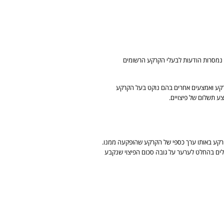
 נמסרות הודעות לבעלי הקרקע הרשומים
רקע ואמצעים אחרים בהם נוקט בעל הקרקע
ע תשלום של פיצויים.
קרקע באותו ערך כספי של הקרקע שהופקעה ממנו.
כך שיש לפצות עבור 75% משטח החלקה. בעלי המקרקעין המקוריים יכולים בהחלט לערער על גובה סכום הפיצוי שנקבע