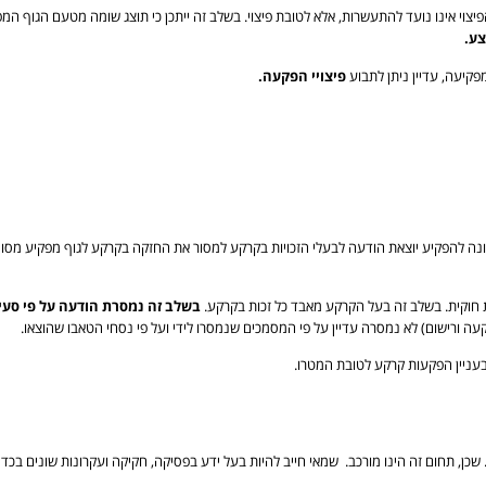
וי אינו נועד להתעשרות, אלא לטובת פיצוי. בשלב זה ייתכן כי תוצג שומה מטעם הגוף המ
צע.
פיצויי הפקעה.
ה להפקיע יוצאת הודעה לבעלי הזכויות בקרקע למסור את החזקה בקרקע לגוף מפקיע מסויי
 חוקית. בשלב זה בעל הקרקע מאבד כל זכות בקרקע.
בשלב זה נמסרת הודעה על פי סעיף 19 לפקוד
עניין הפקעות קרקע לטובת המטרו.
שכן, תחום זה הינו מורכב. שמאי חייב להיות בעל ידע בפסיקה, חקיקה ועקרונות שונים בכדי