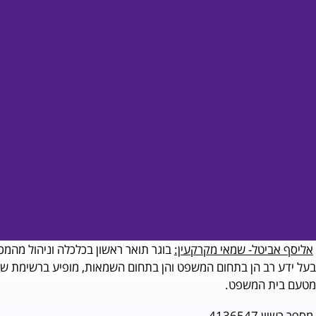
אליסף אביטל- שמאי מקרקעין:
בוגר תואר ראשון בכלכלה וניהול מהמ
בעל ידע רב הן בתחום המשפט והן בתחום השמאות, מופיע ברשימת שמ
מטעם בית המשפט.
מספר רשיון 4136547.