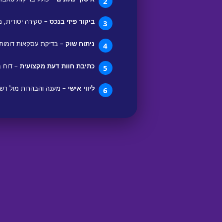
2
ביקור פיזי בנכס
– סקירה יסודית, מ
3
ניתוח שוק
– בדיקת עסקאות דומות,
4
כתיבת חוות דעת מקצועית
– דוח ב
5
ליווי אישי
– מענה והבהרות מול רשויו
6