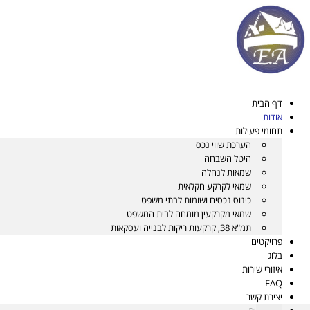
דלג
לתוכן
דף הבית
אודות
תחומי פעילות
הערכת שווי נכס
היטל השבחה
שמאות לנחלה
שמאי לקרקע חקלאית
כינוס נכסים ושומות לבתי משפט
שמאי מקרקעין מומחה לבית המשפט
תמ"א 38, קרקעות ריקות לבנייה ועסקאות
פרויקטים
בלוג
איזורי שירות
FAQ
יצירת קשר