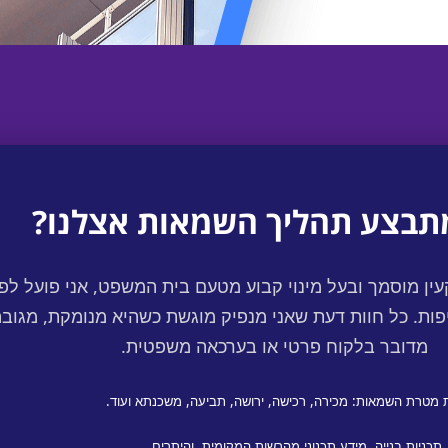
תבצע תהליך השמאות אצלנו?
ן מוסמך ובעל מינוי קבוע מטעם בית המשפט, אני פועל לפ
פות. כל חוות דעת שאני מנפיק מוגשת כשהיא מנומקת, מגובה
מדובר בלקוח פרטי או בערכאה משפטית.
ת מטרת השמאות: מכירה, רכישה, ירושה, תביעה, משכנתא ועוד.
תכניות בנייה, מידע תכנוני מהרשות המקומית, והיתרים.