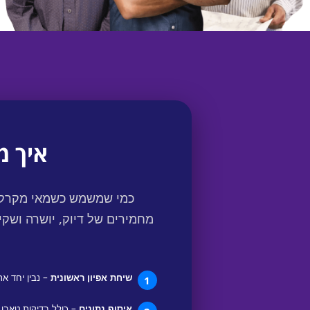
איך מ
כמי שמשמש כשמאי מקרקעי
מחמירים של דיוק, יושרה ושקי
שיחת אפיון ראשונית
– נבין יחד א
1
איסוף נתונים
– כולל בדיקות טאבו, 